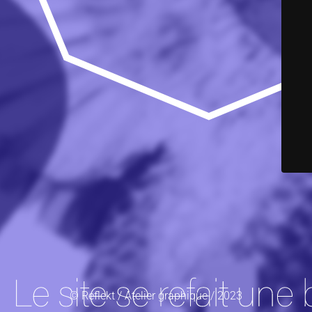
© Reflekt / Atelier graphique / 2023